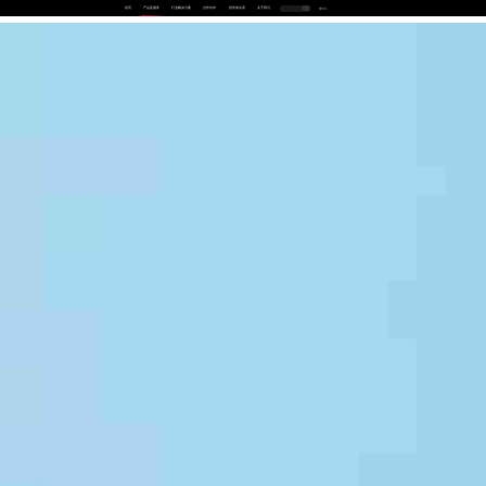
首页
产品及服务
行业解决方案
合作伙伴
投资者关系
关于我们
中
EN